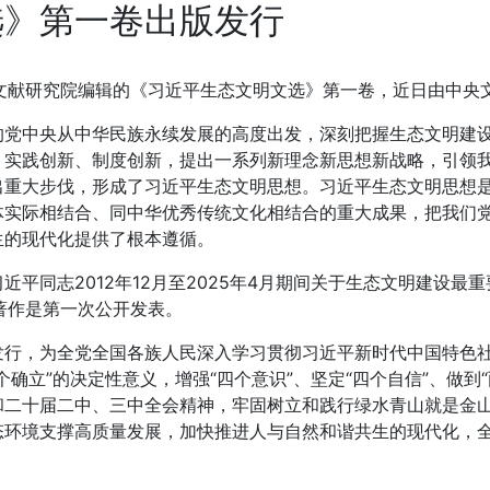
选》第一卷出版发行
献研究院编辑的《习近平生态文明文选》第一卷，近日由中央
中央从中华民族永续发展的高度出发，深刻把握生态文明建设
、实践创新、制度创新，提出一系列新理念新思想新战略，引领
出重大步伐，形成了习近平生态文明思想。习近平生态文明思想
体实际相结合、同中华优秀传统文化相结合的重大成果，把我们
生的现代化提供了根本遵循。
同志2012年12月至2025年4月期间关于生态文明建设最
著作是第一次公开发表。
，为全党全国各族人民深入学习贯彻习近平新时代中国特色社
确立”的决定性意义，增强“四个意识”、坚定“四个自信”、做到
和二十届二中、三中全会精神，牢固树立和践行绿水青山就是金
态环境支撑高质量发展，加快推进人与自然和谐共生的现代化，