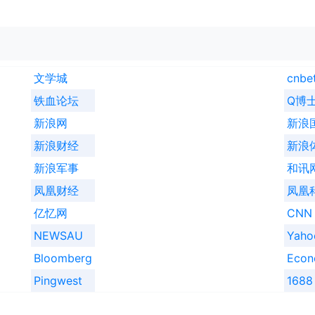
文学城
cnbe
铁血论坛
Q博
新浪网
新浪
新浪财经
新浪
新浪军事
和讯
凤凰财经
凤凰
亿忆网
CNN
NEWSAU
Yah
Bloomberg
Econ
Pingwest
1688