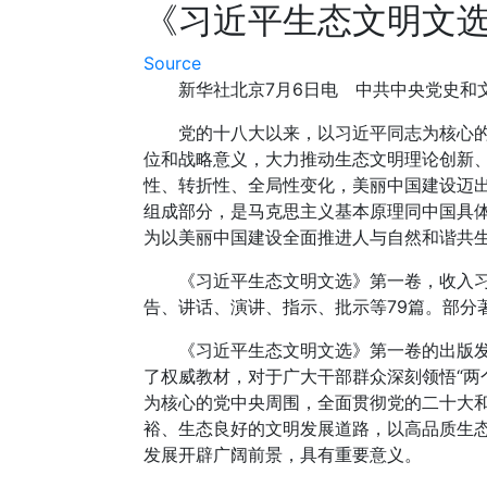
《习近平生态文明文
Source
新华社北京7月6日电 中共中央党史和文
党的十八大以来，以习近平同志为核心的党
位和战略意义，大力推动生态文明理论创新
性、转折性、全局性变化，美丽中国建设迈
组成部分，是马克思主义基本原理同中国具
为以美丽中国建设全面推进人与自然和谐共
《习近平生态文明文选》第一卷，收入习近平
告、讲话、演讲、指示、批示等79篇。部分
《习近平生态文明文选》第一卷的出版发行
了权威教材，对于广大干部群众深刻领悟“两个
为核心的党中央周围，全面贯彻党的二十大
裕、生态良好的文明发展道路，以高品质生
发展开辟广阔前景，具有重要意义。