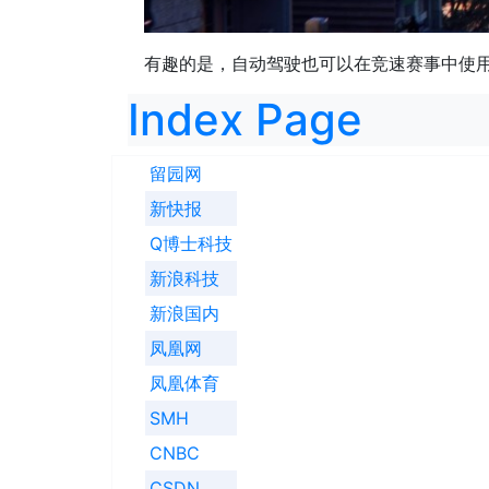
有趣的是，自动驾驶也可以在竞速赛事中使用
Index Page
留园网
新快报
Q博士科技
新浪科技
新浪国内
凤凰网
凤凰体育
SMH
CNBC
CSDN