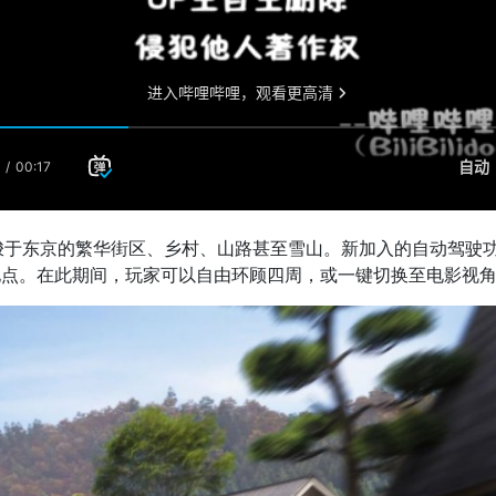
于东京的繁华街区、乡村、山路甚至雪山。新加入的自动驾驶功
标地点。在此期间，玩家可以自由环顾四周，或一键切换至电影视