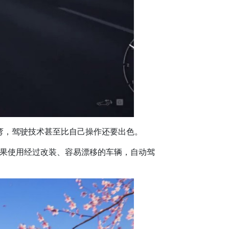
过弯，驾驶技术甚至比自己操作还要出色。
如果使用经过改装、容易漂移的车辆，自动驾