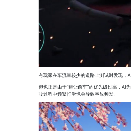
有玩家在车流量较少的道路上测试时发现，A
但也正是由于“避让前车”的优先级过高，A
驶过程中频繁打滑也会导致事故频发。