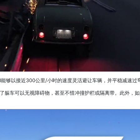
I能够以接近300公里/小时的速度灵活避让车辆，并平稳减速
I为了躲车可以无视障碍物，甚至不惜冲撞护栏或隔离带。此外，