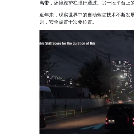
离带，还撞毁护栏强行通过。另一段平台上的视
近年来，现实世界中的自动驾驶技术不断发
则，安全被置于次要位置。