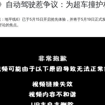
》自动驾驶惹争议：为超车撞护
：地平线6》已于5月15日开启抢先体验，并将于5月19日正
家讨论的焦点。