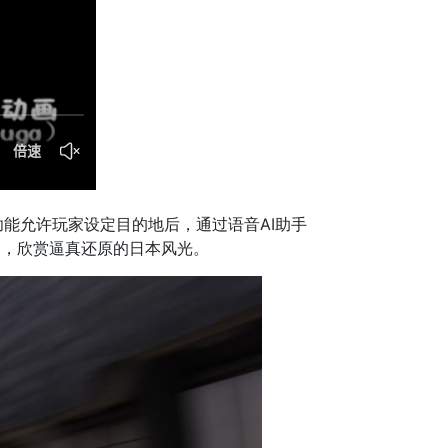
能允许玩家设定目的地后，通过语音AI助手
角，欣赏逼真还原的日本风光。