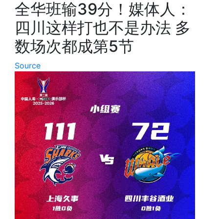
全华班输39分！媒体人：
四川这样打也不是办法 多
数场次都成第5节
Source