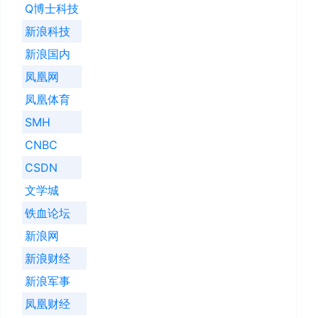
Q博士科技
新浪科技
新浪国内
凤凰网
凤凰体育
SMH
CNBC
CSDN
文学城
铁血论坛
新浪网
新浪财经
新浪军事
凤凰财经