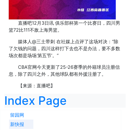
直播吧12月3日讯 俱乐部杯第一个比赛日，四川男
篮72比111不敌上海男篮。
媒体人@三土带刺 在社媒上点评了这场对决：“除
了欠钱的问题，四川这样打下去也不是办法，要不多数
场次都是场场‘第五节’。”
CBA官网今天更新了25-26赛季的外籍球员注册信
息，除了四川之外，其他球队都有外援注册了。
【来源：直播吧】
Index Page
留园网
新快报