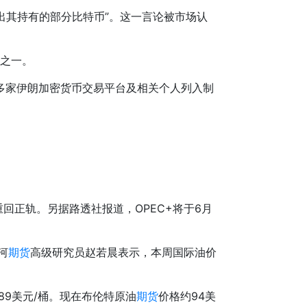
会卖出其持有的部分比特币”。这一言论被市场认
者之一。
多家伊朗加密货币交易平台及相关个人列入制
回正轨。另据路透社报道，OPEC+将于6月
河
期货
高级研究员赵若晨表示，本周国际油价
9美元/桶。现在布伦特原油
期货
价格约94美