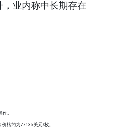
升，业内称中长期存在
操作。
价格约为77135美元/枚。