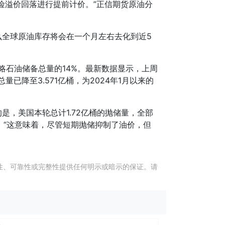
险溢价回落进行提前计价。”正信期货原油分
全球原油库存将会在一个月左右去化到近5
略石油储备总量的14%。最新数据显示，上周
已降至3.571亿桶，为2024年1月以来的
，美国本轮总计1.72亿桶的抛储量，全部
价。“这意味着，尽管短期抛储抑制了油价，但
性、可靠性或完整性提供任何明示或暗示的保证。请