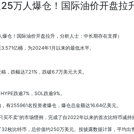
25万人爆仓！国际油价开盘拉
人爆仓！国际油价开盘拉升，分析人士：中长期存在支撑）
3.571亿桶，为2024年1月以来的最低水平。
，跌幅达7.21%，跌破6.7万美元大关。
HYPE跌逾7%，SOL跌逾9%。
时内，有255961名投资者爆仓，爆仓总金额达16.64亿美元。
来“只买不卖”的市场惯例，完成了自2022年以来的首次比特币减持
售了32枚比特币，总价值约250万美元。按披露数据计算，平均出售