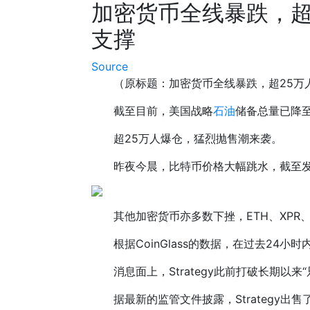
加密货币全线暴跌，超
支撑
Source
（原标题：加密货币全线暴跌，超25万
截至目前，美国战略
石油
储备总量已降至
超25万人爆仓，猛烈抛售潮来袭。
昨夜今晨，比特币价格大幅跳水，截至发稿
其他加密货币亦多数下挫，ETH、XPR、
根据CoinGlass的数据，在过去24小
消息面上，Strategy此前打破长期以
据最新的监管文件披露，Strategy出