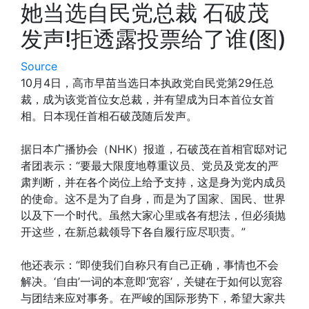
她当选自民党总裁 石破茂
发声!拒透露投票给了谁(图)
Source
10月4日，高市早苗当选日本执政党自民党第29任总
裁，成为该党首位女总裁，并有望成为日本首位女首
相。日本现任首相石破茂随后发声。
据日本广播协会（NHK）报道，石破茂在首相官邸对记
者团表示：“要最大限度地尊重议员、党员及党友的严
肃判断，并在各个岗位上给予支持，这是身为党内成员
的使命。这不是为了自身，而是为了国家、国民、世界
以及下一个时代。虽然大家心里或各有想法，但必须抛
开这些，在新总裁领导下各自履行应尽职责。”
他还表示：“即使我们自称只有自己正确，事情也不会
解决。‘自由’一词的本意即‘宽容’，关键在于如何以宽容
与团结来应对事务。在严峻的国际形势下，希望大家共