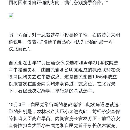
同将国家引向正确的方向，我们必须携手合作。”
另一方面，对于总裁选举中投票给了谁，石破茂并未明
确说明，仅表示“投给了自己心中认为正确的那一方，
仅此而已”。
自民党在去年10月国会众议院选举和今年7月参议院选
举中接连失利，由自民党和公明党组成的执政联盟在众
参两院均失去过半数议席。这是自民党自1955年成立
以来首次在国会两院均未获得过半数席位。在此背景
下，石破茂决定辞职，举行新的总裁选举。
10月4日，自民党举行新的总裁选举，此次角逐总裁选
举的分别是，农林水产大臣小泉进次郎、前经济安全保
障担当大臣高市早苗、内阁官房长官林芳正、前经济安
全保障担当大臣小林鹰之和自民党前干事长茂木敏充。