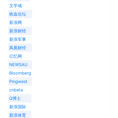
文学城
铁血论坛
新浪网
新浪财经
新浪军事
凤凰财经
亿忆网
NEWSAU
Bloomberg
Pingwest
cnbeta
Q博士
新浪国际
新浪体育