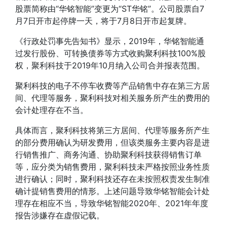
股票简称由“
华铭智能
”变更为“ST华铭”。公司股票自7
月7日开市起停牌一天，将于7月8日开市起复牌。
《行政处罚事先告知书》显示，2019年，
华铭智能
通
过发行股份、可转换债券等方式收购聚利科技100%股
权，聚利科技于2019年10月纳入公司合并报表范围。
聚利科技的电子不停车收费等产品销售中存在第三方居
间、代理等服务，聚利科技对相关服务所产生的费用的
会计处理存在不当。
具体而言，聚利科技将第三方居间、代理等服务所产生
的部分费用确认为研发费用，但该类服务主要内容是进
行销售推广、商务沟通、协助聚利科技获得销售订单
等，应分类为销售费用，聚利科技未严格按照业务性质
进行确认；同时，聚利科技还存在未按照权责发生制准
确计提销售费用的情形。上述问题导致华铭智能会计处
理存在相应不当，导致华铭智能2020年、2021年年度
报告涉嫌存在虚假记载。