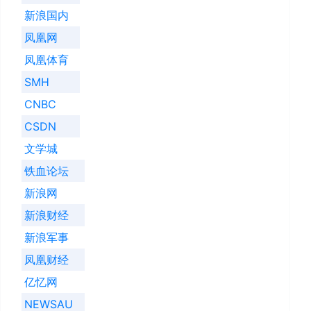
新浪国内
凤凰网
凤凰体育
SMH
CNBC
CSDN
文学城
铁血论坛
新浪网
新浪财经
新浪军事
凤凰财经
亿忆网
NEWSAU