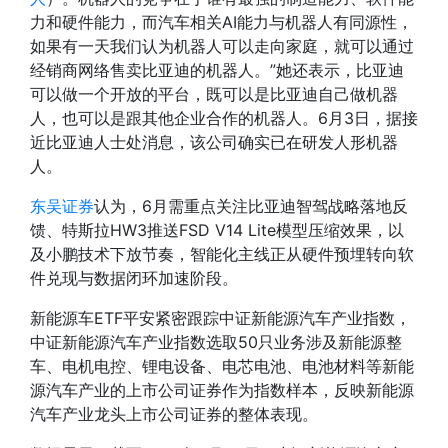
力和硬件能力，而汽车相关AI能力与机器人有同源性，
如果有一天我们认为机器人可以走向家庭，就可以通过
经销商网络售卖比亚迪的机器人。”她还表示，比亚迪
可以做一个开放的平台，既可以是比亚迪自己做机器
人，也可以是跟其他企业合作的机器人。6月3日，据接
近比亚迪人士处消息，该公司确实已在研发人形机器
人。
东吴证券
认为，6月需重点关注比亚迪智驾战略落地反
馈、特斯拉HW3推送FSD V14 Lite模型压缩效果，以
及小鹏技术下放节奏，智能化主线正从硬件预埋转向软
件兑现与数据闭环加速阶段。
新能源车ETF平安紧密跟踪中证新能源汽车产业指数，
中证新能源汽车产业指数选取50只业务涉及新能源整
车、电机电控、锂电设备、电芯电池、电池材料等新能
源汽车产业的上市公司证券作为指数样本，反映新能源
汽车产业龙头上市公司证券的整体表现。