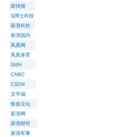
新快报
Q博士科技
新浪科技
新浪国内
凤凰网
凤凰体育
SMH
CNBC
CSDN
文学城
铁血论坛
新浪网
新浪财经
新浪军事