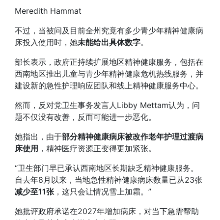
Meredith Hammat
不过，当被问及目前全州究竟有多少青少年精神健康病
床投入使用时，她
未能给出具体数字
。
部长表示，政府正持续扩展地区精神健康服务，包括在
西南地区推出儿童与青少年精神健康危机热线服务，并
建设新的急性护理响应团队和线上精神健康服务中心。
然而，反对党卫生事务发言人Libby Mettam认为，问
题不仅没有改善，反而可能进一步恶化。
她指出，由于
部分精神健康病床被改作老年护理过渡病
床使用
，精神医疗资源正变得更加紧张。
“卫生部门早已承认西南地区长期缺乏精神健康服务。
自去年8月以来，当地急性精神健康病床数量已从23张
减少至11张
，这只会让情况雪上加霜。”
她批评政府承诺在2027年增加病床，对当下急需帮助