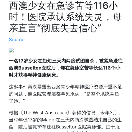
西澳少女在急诊苦等116小
时！医院承认系统失灵，母
亲直言“彻底失去信心”
Source
一名17岁少女在短短三天内两度试图自杀，被紧急送往
西澳Busselton医院后，却在急诊室苦等长达116个小
时才获得精神健康病床。
这起事件再次暴露出西澳青少年精神医疗资源严重不足
的问题，连医院管理层都罕见承认：“是整个系统辜负
了她。”
根据《The West Australian》获得的信息，今年3月，
当时年仅17岁的Maddi在三天内两次试图结束自己的生
命，随后被救护车送往Busselton医院急诊部。由于服