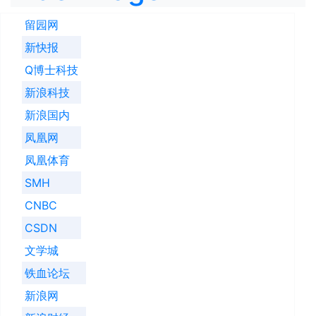
留园网
新快报
Q博士科技
新浪科技
新浪国内
凤凰网
凤凰体育
SMH
CNBC
CSDN
文学城
铁血论坛
新浪网