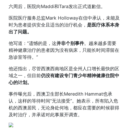
六周后，医院向Maddi和Tara发出正式道歉信。
医院医疗服务总监Mark Holloway在信中承认，未能及
时为患者提供安全且适当的治疗机会，
是医疗体系本身
出了问题。
他写道：“遗憾的是，这
并非个别事件
。越来越多需要
精神健康治疗的患者因为没有病床，只能长时间滞留在
急诊室等待。”
他还指出，尽管西澳西南地区是全州人口增长最快的区
域之一，但目前
仍没有建设专门青少年精神健康住院中
心的计划。
事件曝光后，西澳卫生部长Meredith Hammat也承
认，这样的等待时间“无法接受”。她表示，所有陷入危
机的西澳居民，无论身处何地，都应在需要的时候获得
及时治疗，并承诺对此事展开调查。