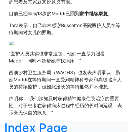
的患者及其家庭来说意义有限。
目前已经年满18岁的Maddi已
回到家中继续康复
。
Tara表示，自己非常感谢Busselton医院医护人员在等
待期间对女儿的照顾。
“医护人员其实也非常沮丧，他们一直尽力照看
Maddi，同时不断帮她寻找病床。”
西澳乡村卫生服务局（WACHS）也发表声明承认，虽
然Maddi在等待期间一直受到精神科专家和高级临床人
员的持续监护，但如此漫长的等待显然并不理想。
声明称：“我们深知及时获得精神健康住院治疗的重要
性，对于患者在获得病床过程中经历的长时间延误，表
示毫无保留的歉意。”
Index Page