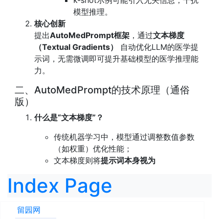
k-shot示例可能引入无关信息，干扰
模型推理。
核心创新
提出
AutoMedPrompt框架
，通过
文本梯度
（Textual Gradients）
自动优化LLM的医学提
示词，无需微调即可提升基础模型的医学推理能
力。
二、AutoMedPrompt的技术原理（通俗
版）
什么是“文本梯度”？
传统机器学习中，模型通过调整数值参数
（如权重）优化性能；
文本梯度则将
提示词本身视为
Index Page
留园网