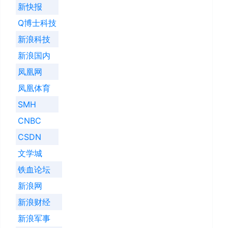
新快报
Q博士科技
新浪科技
新浪国内
凤凰网
凤凰体育
SMH
CNBC
CSDN
文学城
铁血论坛
新浪网
新浪财经
新浪军事