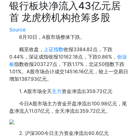
银行板块净流入43亿元居
首 龙虎榜机构抢筹多股
Source
6月10日，A股市场整体下跌。
截至收盘，
上证指数
收报3384.82点，下跌
0.44%，深证成指收报10162.18点，下跌0.86%，
创业
板
指数收报2037.27点，下跌1.17%，北证50指数下跌
1.01%。A股市场合计成交14516.16亿元，较上一交易日
增加1387.93亿元。
1. A股市场全天
主力
资金净流出359.72亿元
今日A股市场主力资金开盘净流出100.98亿元，尾
盘净流入11.07亿元，全天净流出359.72亿元。
2. 沪深300今日主力资金净流出60.6亿元