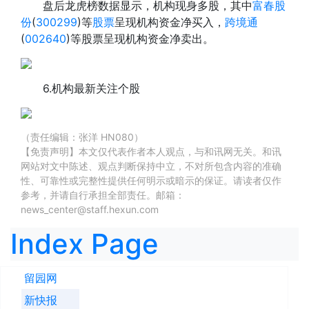
盘后龙虎榜数据显示，机构现身多股，其中
富春股
份
(
300299
)等
股票
呈现机构资金净买入，
跨境通
(
002640
)等股票呈现机构资金净卖出。
6.机构最新关注个股
（责任编辑：张洋 HN080）
【免责声明】本文仅代表作者本人观点，与和讯网无关。和讯
网站对文中陈述、观点判断保持中立，不对所包含内容的准确
性、可靠性或完整性提供任何明示或暗示的保证。请读者仅作
参考，并请自行承担全部责任。邮箱：
news_center@staff.hexun.com
Index Page
留园网
新快报