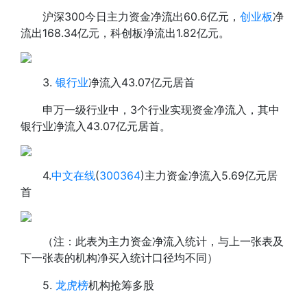
沪深300今日主力资金净流出60.6亿元，
创业板
净
流出168.34亿元，科创板净流出1.82亿元。
3.
银行业
净流入43.07亿元居首
申万一级行业中，3个行业实现资金净流入，其中
银行业净流入43.07亿元居首。
4.
中文在线
(
300364
)主力资金净流入5.69亿元居
首
（注：此表为主力资金净流入统计，与上一张表及
下一张表的机构净买入统计口径均不同）
5.
龙虎榜
机构抢筹多股