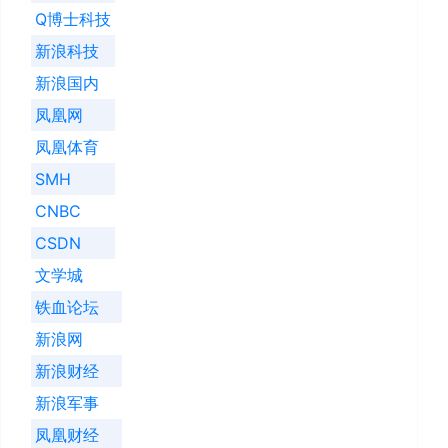
Q博士科技
新浪科技
新浪国内
凤凰网
凤凰体育
SMH
CNBC
CSDN
文学城
铁血论坛
新浪网
新浪财经
新浪军事
凤凰财经