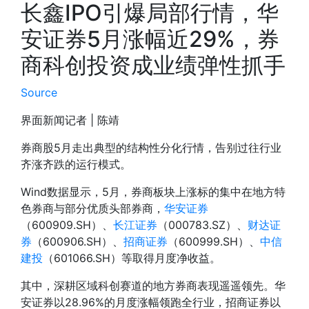
长鑫IPO引爆局部行情，华
安证券5月涨幅近29%，券
商科创投资成业绩弹性抓手
Source
界面新闻记者 |
陈靖
券商股5月走出典型的结构性分化行情，告别过往行业
齐涨齐跌的运行模式。
Wind数据显示，5月，券商板块上涨标的集中在地方特
色券商与部分优质头部券商，
华安证券
（600909.SH）、
长江证券
（000783.SZ）、
财达证
券
（600906.SH）、
招商证券
（600999.SH）、
中信
建投
（601066.SH）等取得月度净收益。
其中，深耕区域科创赛道的地方券商表现遥遥领先。华
安证券以28.96%的月度涨幅领跑全行业，招商证券以