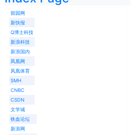
留园网
新快报
Q博士科技
新浪科技
新浪国内
凤凰网
凤凰体育
SMH
CNBC
CSDN
文学城
铁血论坛
新浪网