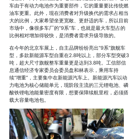
车由于有动力电池作为重要部件，它的重量要比传统燃
油车更重
。此外，现在消费者对升级换代的需求占相当
大的比例，大家希望坐更宽敞、更舒适的车，所以目前
市场中，像很多车厂的“9系”车，也就是最大车型占的
比例相对增加得较快，是消费者需求升级导致的。
在今年的北京车展上，自主品牌纷纷亮出“9系”旗舰车
型，
多款新能源车型自重在2.8吨以上，部分车型突破3
吨，超大尺寸旗舰整车重量更是达到3.8吨
。工信部信
息通信经济专家委员会委员盘和林表示，乘用车持
续“增重”，主要集中在新能源汽车上。新能源汽车以动
力电池为核心储能单元，现阶段主流的三元锂电池、磷
酸铁锂电池能量密度有限，
想要保障续航里程，必须搭
载大容量电池包
。