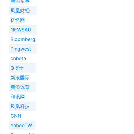
新浪军事
凤凰财经
亿忆网
NEWSAU
Bloomberg
Pingwest
cnbeta
Q博士
新浪国际
新浪体育
和讯网
凤凰科技
CNN
YahooTW