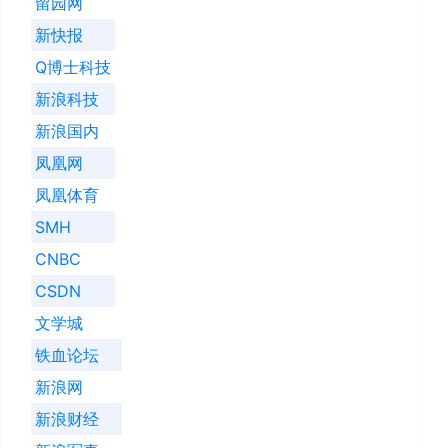
留园网
新快报
Q博士科技
新浪科技
新浪国内
凤凰网
凤凰体育
SMH
CNBC
CSDN
文学城
铁血论坛
新浪网
新浪财经