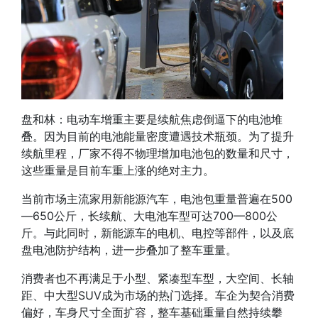
盘和林：
电动车增重主要是续航焦虑倒逼下的电池堆
叠。
因为目前的电池能量密度遭遇技术瓶颈。为了提升
续航里程，厂家不得不物理增加电池包的数量和尺寸，
这些重量是目前车重上涨的绝对主力。
当前
市场主流家用新能源汽车，电池包重量普遍在500
—650公斤，长续航、大电池车型可达700—800公
斤
。与此同时，新能源车的电机、电控等部件，以及底
盘电池防护结构，进一步叠加了整车重量。
消费者也不再满足于小型、紧凑型车型，大空间、长轴
距、中大型SUV成为市场的热门选择。车企为契合消费
偏好，车身尺寸全面扩容，整车基础重量自然持续攀