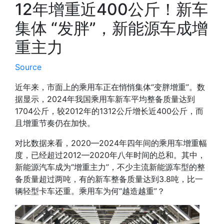
12年增重近400公斤！新车
集体 “发胖”，新能源车成增
重主力
Source
近年来，市面上的
乘用车正在悄悄集体“变胖增重”
。数
据显示，2024年我国乘用车新车平均整备质量达到
1704公斤，较2012年的1312公斤
增长近400公斤，而
且增重节奏仍在加快
。
对比数据来看，2020—2024年四年间的乘用车增重幅
度，已经超过2012—2020年八年时间的总和。其中，
新能源汽车成为“增重主力”
，不少主流新能源车型的整
备质量超过两吨，有的新车整备质量达到3.8吨，比一
辆轻型卡车还重。乘用车为何“越造越重”？