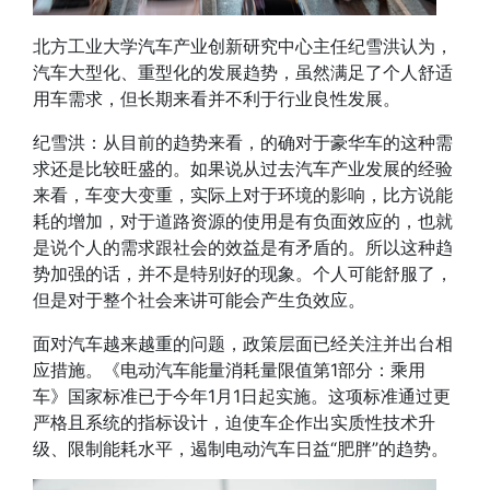
北方工业大学汽车产业创新研究中心主任纪雪洪
认为，
汽车大型化、重型化的发展趋势，
虽然满足了个人舒适
用车需求，但长期来看并不利于行业良性发展
。
纪雪洪：
从目前的趋势来看，的确对于豪华车的这种需
求还是比较旺盛的。如果说从过去汽车产业发展的经验
来看，车变大变重，实际上对于环境的影响，比方说能
耗的增加，对于道路资源的使用是有负面效应的，也就
是说
个人的需求跟社会的效益是有矛盾的
。所以这种趋
势加强的话，并不是特别好的现象。个人可能舒服了，
但是对于整个社会来讲可能会产生负效应。
面对汽车越来越重的问题，
政策层面已经关注并出台相
应措施
。《电动汽车能量消耗量限值第1部分：乘用
车》国家标准已于今年1月1日起实施。这项标准通过更
严格且系统的指标设计，迫使车企作出实质性技术升
级、限制能耗水平，遏制电动汽车日益“肥胖”的趋势。