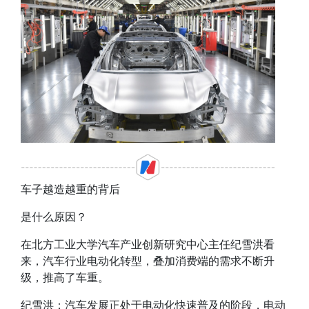
车子越造越重的背后
是什么原因？
在
北方工业大学汽车产业创新研究中心主任纪雪洪
看
来，
汽车行业电动化转型，叠加消费端的需求不断升
级，推高了车重
。
纪雪洪：
汽车发展正处于电动化快速普及的阶段，
电动