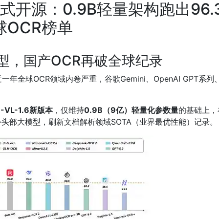
1.6正式开源：0.9B轻量架构跑出9
全球OCR榜单
型，国产OCR再破全球纪录
全球OCR领域内卷严重，谷歌Gemini、OpenAI GPT系
R-VL-1.6新版本
，仅维持
0.9B（9亿）轻量化参数量
的基础上，在
头部大模型，刷新文档解析领域SOTA（业界最优性能）记录。