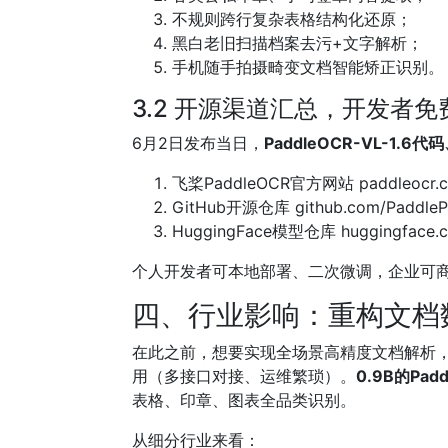
不规则跨行复杂表格结构化还原；
黑白老旧扫描档案去污+文字解析；
手机随手拍摄畸变文档智能矫正识别。
3.2 开源渠道汇总，开发者
6月2日发布当日，
PaddleOCR-VL-1.
飞桨PaddleOCR官方网站 paddleocr.
GitHub开源仓库 github.com/PaddleP
HuggingFace模型仓库 huggingface.co
个人开发者可本地部署、二次微调，企业可商用
四、行业影响：重构文档
在此之前，想要实现全场景高精度文档解析，
用（多接口对接、运维繁琐）。
0.9B的Pad
表格、印章、图表全品类识别。
从细分行业来看：