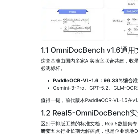
1.1 OmniDocBench v1
这套基准由国内多家AI实验室联合共建，收
必测标杆。
PaddleOCR-VL-1.6：96.33%综合
Gemini-3-Pro、GPT-5.2、GL
值得一提，前代版本PaddleOCR-VL-1
1.2 Real5-OmniDocBe
区别于排版工整的标准文档，Real5数据集
畸变
五大行业长期无解痛点，也是企业落地O