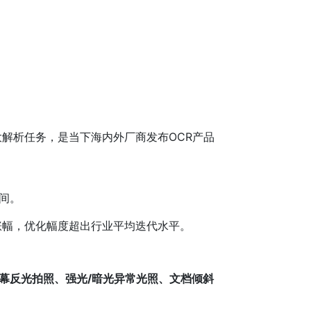
解析任务，是当下海内外厂商发布OCR产品
区间。
点以上涨幅，优化幅度超出行业平均迭代水平。
幕反光拍照、强光/暗光异常光照、文档倾斜