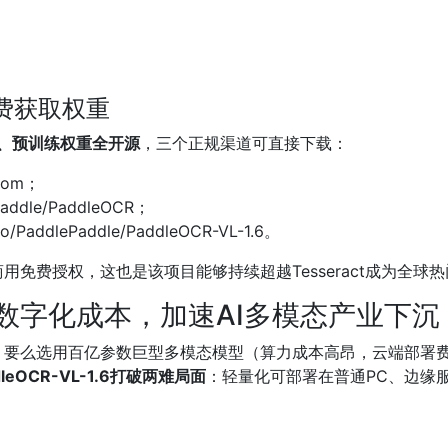
免费获取权重
6代码、预训练权重全开源
，三个正规渠道可直接下载：
com；
addle/PaddleOCR；
/PaddlePaddle/PaddleOCR-VL-1.6。
免费授权，这也是该项目能够持续超越Tesseract成为全球
数字化成本，加速AI多模态产业下沉
要么选用百亿参数巨型多模态模型（算力成本高昂，云端部署费
dleOCR-VL-1.6打破两难局面
：轻量化可部署在普通PC、边缘