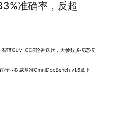
6.33%准确率，反超
列、智谱GLM-OCR轮番迭代，大参数多模态模
行业权威基准OmniDocBench v1.6拿下