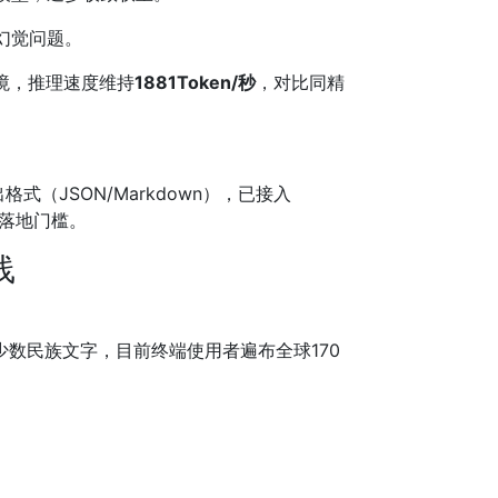
幻觉问题。
境，推理速度维持
1881Token/秒
，对比同精
（JSON/Markdown），已接入
业落地门槛。
线
数民族文字，目前终端使用者遍布全球170