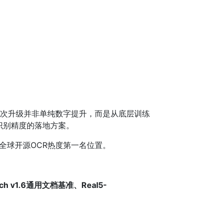
这次升级并非单纯数字提升，而是从底层训练
识别精度的落地方案。
坐稳全球开源OCR热度第一名位置。
nch v1.6通用文档基准、Real5-