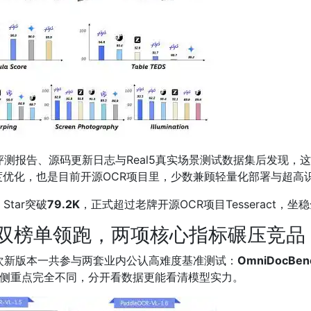
评测报告、源码更新日志与Real5真实场景测试数据集后发现，
优化，也是目前开源OCR项目里，少数兼顾轻量化部署与超高
Star突破
79.2K
，正式超过老牌开源OCR项目Tesseract，
双榜单领跑，两项核心指标碾压竞品
次新版本一共参与两套业内公认高难度基准测试：
OmniDocBe
侧重点完全不同，分开看数据更能看清模型实力。