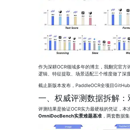
作为深耕OCR领域多年的博主，我翻完官方
逻辑、特征提取、场景适配三个维度做了深度
截止新版本发布，PaddleOCR全项目GitHub 
一、权威评测数据拆解：
评测结果是验证OCR实力最硬核的凭证，本
OmniDocBench实景难题基准
，两套数据集