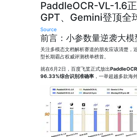
PaddleOCR-VL-
GPT、Gemini登顶
Source
前言：小参数量逆袭大模
关注多模态文档解析赛道的朋友应该清楚，近一年
型长期霸占权威评测榜单榜首。
就在6月2日，百度飞桨正式放出
PaddleOC
96.33%综合识别准确率
，一举超越多款海外