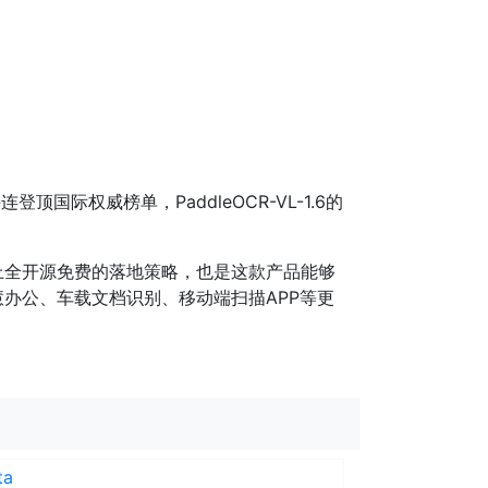
国际权威榜单，PaddleOCR-VL-1.6的
上全开源免费的落地策略，也是这款产品能够
办公、车载文档识别、移动端扫描APP等更
ta