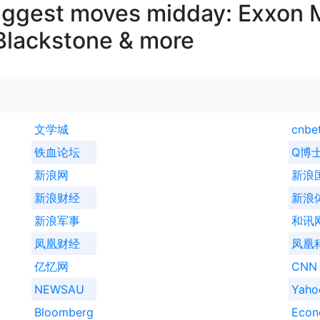
iggest moves midday: Exxon 
 Blackstone & more
文学城
cnbe
铁血论坛
Q博
新浪网
新浪
新浪财经
新浪
新浪军事
和讯
凤凰财经
凤凰
亿忆网
CNN
NEWSAU
Yah
Bloomberg
Econ