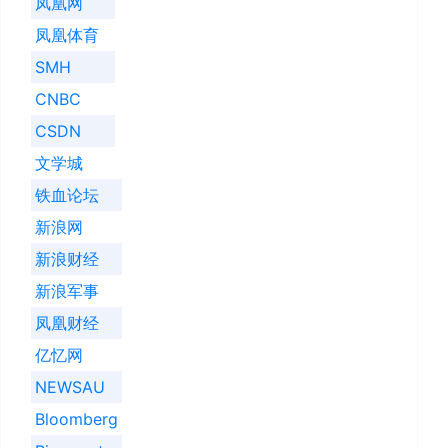
凤凰网
凤凰体育
SMH
CNBC
CSDN
文学城
铁血论坛
新浪网
新浪财经
新浪军事
凤凰财经
亿忆网
NEWSAU
Bloomberg