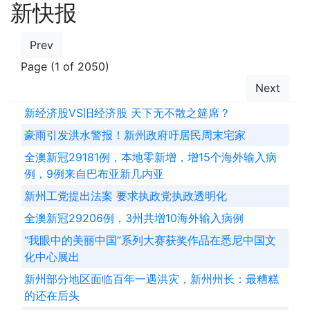
新快报
Prev
Page (1 of 2050)
Next
新经济股VS旧经济股 天下无不散之筵席？
豪雨引发洪水警报！新州政府吁居民周末宅家
全澳新冠29181例，本地零新增，增15个海外输入病
例，9例来自巴布亚新几内亚
新州工党提出法案 要求执政党执政透明化
全澳新冠29206例，3州共增10海外输入病例
“我眼中的美丽中国”系列大赛获奖作品在悉尼中国文
化中心展出
新州部分地区面临百年一遇洪灾，新州州长：最糟糕
的还在后头