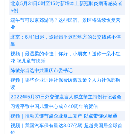
北京5月31日0时至15时新增本土新冠肺炎病毒感染者
5例
端午节可以京郊游吗？这些民宿、景区将陆续恢复营
业
北京：6月1日起，途经昌平这些地方的公交线路不停
靠
视频｜最温柔的牵挂丨你好，小朋友！送你一朵小红
花 祝儿童节快乐
陈敏尔当选中共重庆市委书记
视频｜哪些企业适用社保费缓缴政策？人力社保部解
读
2022年5月31日外交部发言人赵立坚主持例行记者会
习近平致中国儿童中心成立40周年的贺信
视频｜推动关键节点企业复工复产 以点带链保畅通
视频｜我国汽车保有量达3.07亿辆 超越美国居全球首
位