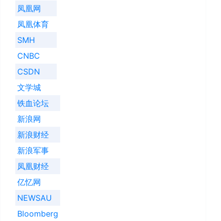
凤凰网
凤凰体育
SMH
CNBC
CSDN
文学城
铁血论坛
新浪网
新浪财经
新浪军事
凤凰财经
亿忆网
NEWSAU
Bloomberg