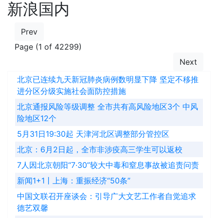
新浪国内
Prev
Page (1 of 42299)
Next
北京已连续九天新冠肺炎病例数明显下降 坚定不移推
进分区分级实施社会面防控措施
北京通报风险等级调整 全市共有高风险地区3个 中风
险地区12个
5月31日19:30起 天津河北区调整部分管控区
北京：6月2日起，全市非涉疫高三学生可以返校
7人因北京朝阳“7·30”较大中毒和窒息事故被追责问责
新闻1+1丨上海：重振经济“50条”
中国文联召开座谈会：引导广大文艺工作者自觉追求
德艺双馨