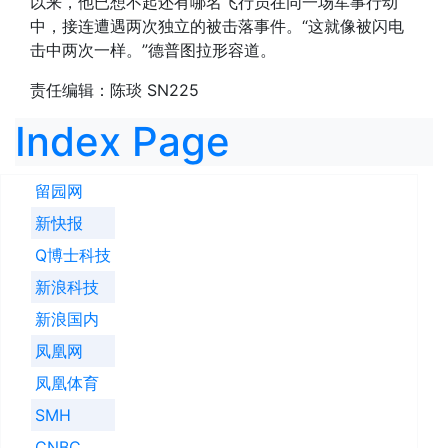
以来，他已想不起还有哪名飞行员在同一场军事行动
中，接连遭遇两次独立的被击落事件。“这就像被闪电
击中两次一样。”德普图拉形容道。
责任编辑：陈琰 SN225
Index Page
留园网
新快报
Q博士科技
新浪科技
新浪国内
凤凰网
凤凰体育
SMH
CNBC