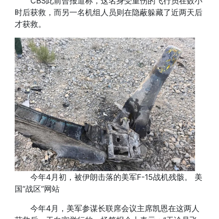
CBS此前曾报道称，这名身受重伤的飞行员在数小
时后获救，而另一名机组人员则在隐蔽躲藏了近两天后
才获救。
今年4月初，被伊朗击落的美军F-15战机残骸。 美
国“战区”网站
今年4月，美军参谋长联席会议主席凯恩在这两人