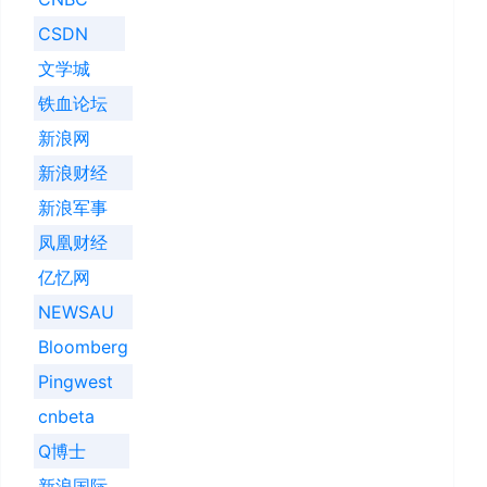
CSDN
文学城
铁血论坛
新浪网
新浪财经
新浪军事
凤凰财经
亿忆网
NEWSAU
Bloomberg
Pingwest
cnbeta
Q博士
新浪国际