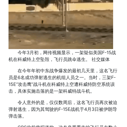
今年3月初，网传视频显示，一架疑似美国F-15战
机在科威特上空坠毁，飞行员跳伞逃生。 社交媒体
在今年年初中东战争爆发的最初几天里，这名飞行
员是6名成功弹射逃生的机组人员之一。当时，三架F-
15E“攻击鹰”战斗机在科威特上空遭科威特防空系统误
击，具体实施击落的是一架科威特战斗机。
令人意外的是，仅仅数周后，这名飞行员再次被迫
弹射逃生，因为其驾驶的F-15E战机于4月3日被伊朗导
弹击落。