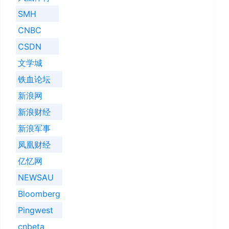
SMH
CNBC
CSDN
文学城
铁血论坛
新浪网
新浪财经
新浪军事
凤凰财经
亿忆网
NEWSAU
Bloomberg
Pingwest
cnbeta