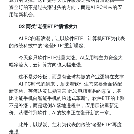
算力的支撑。这正是今天软件板块走强的背后逻辑――
资金盯的不是过去涨过头的方向，而是AI PC带来的应
用端新机会。
02 两类“老登ETF”悄悄发力
AI PC的新浪潮，让以软件ETF、计算机ETF为代表
的传统科技中的“老登ETF”重新崛起。
今天多只软件ETF批量大涨。AI应用端主力资金大
幅净流入，云计算方向也大幅走强。
这不是炒冷饭，而是有全球共振的产业逻辑在支撑
――AI PC时代的到来，意味着软件生态需要全面适配
新架构。英伟达黄仁勋直言“此次电脑重构的意义，堪
比功能手机向智能手机的跨越式革新”。软件ETF的上涨
不是补涨，而是端侧AI落地进程中，应用层被重新定
价。从硬件到软件，AI的故事正在翻开新的一章。
此外，以煤炭、红利为代表的传统“老登ETF”再度
走强。