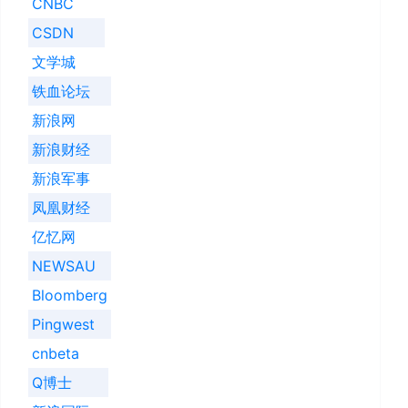
CNBC
CSDN
文学城
铁血论坛
新浪网
新浪财经
新浪军事
凤凰财经
亿忆网
NEWSAU
Bloomberg
Pingwest
cnbeta
Q博士