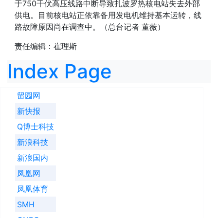
于750千伏高压线路中断导致扎波罗热核电站失去外部
供电。目前核电站正依靠备用发电机维持基本运转，线
路故障原因尚在调查中。（总台记者 董薇）
责任编辑：崔理斯
Index Page
留园网
新快报
Q博士科技
新浪科技
新浪国内
凤凰网
凤凰体育
SMH