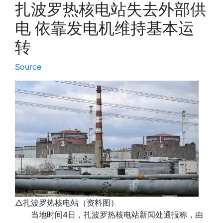
扎波罗热核电站失去外部供
电 依靠发电机维持基本运
转
Source
△扎波罗热核电站（资料图）
当地时间4日，扎波罗热核电站新闻处通报称，由