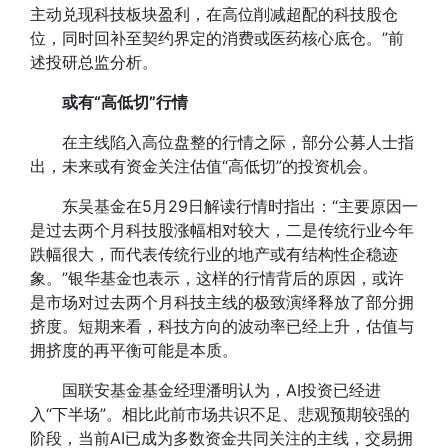
主动兑现科技板块盈利，在高位削减超配的科技股仓
位，同时回补至契约界定的消费或医药核心底仓。”前
述投研总监分析。
或有“高低切”行情
在主线陷入高位盘整的行情之际，部分公募人士指
出，未来或有资金关注估值“高低切”的投资机会。
东吴基金在5月29日解读行情时指出：“主要原因一
是过去两个月科技股涨幅相对较大，二是传统行业今年
跌幅很大，而代表传统行业的地产或有结构性企稳迹
象。”银华基金也表示，这样的行情背后的原因，或许
是市场对过去两个月科技主线的极致演绎释放了部分拥
挤度。短期来看，科技方向的波动率已经上升，估值与
拥挤度的再平衡可能是本质。
国联安基金基金经理潘明认为，AI投资已经进
入“下半场”。相比此前市场共识不足、悲观预期较强的
阶段，当前AI已成为多数资金共同关注的主线，交易拥