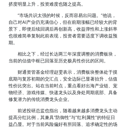
挤度明显上升，投资难度也随之提高。
“市场共识太强的时候，反而容易出问题。”他说，
自己对AI产业仍充满信心，但在前期涨幅已经较大的背
景下，即便后续回调后再创新高，收益弹性和上涨斜率
也很难简单复制此前表现，投资者需要适度下调收益预
期。
相比之下，经过长达两三年深度调整的消费板块，
当前的估值中枢已回落至历史极具性价比的区间。
财通资管基金经理赵雯表示，消费板块整体处于摸
底期与复苏初期的交汇点，安全边际已显著抬升，估值
性价比突出。站在当前时点，重点看好出海产业链、宠
物经济、游戏传媒、快递龙头以及身处周期底部、具备
修复潜力的传统消费龙头企业。
前述投研总监也指出，随着越来越多消费龙头主动
提高分红比例，其兼具“防御性”与“红利属性”的特征日
益凸显。对于当前风险偏好有所回落、追求确定性的场