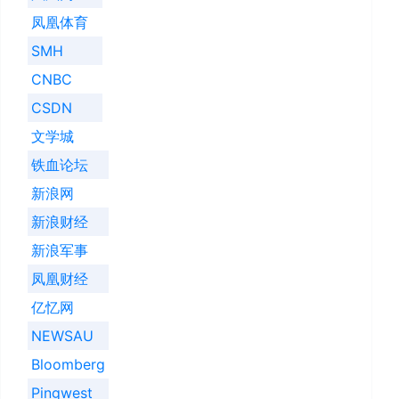
凤凰体育
SMH
CNBC
CSDN
文学城
铁血论坛
新浪网
新浪财经
新浪军事
凤凰财经
亿忆网
NEWSAU
Bloomberg
Pingwest