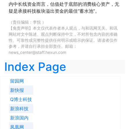
内中长线资金而言，估值处于底部的消费核心资产，无
疑是承接科技板块溢出资金的最佳“蓄水池”。
（责任编辑：李悦 ）
【免责声明】本文仅代表作者本人观点，与和讯网无关。和讯
网站对文中陈述、观点判断保持中立，不对所包含内容的准确
性、可靠性或完整性提供任何明示或暗示的保证。请读者仅作
参考，并请自行承担全部责任。邮箱：
news_center@staff.hexun.com
Index Page
留园网
新快报
Q博士科技
新浪科技
新浪国内
凤凰网