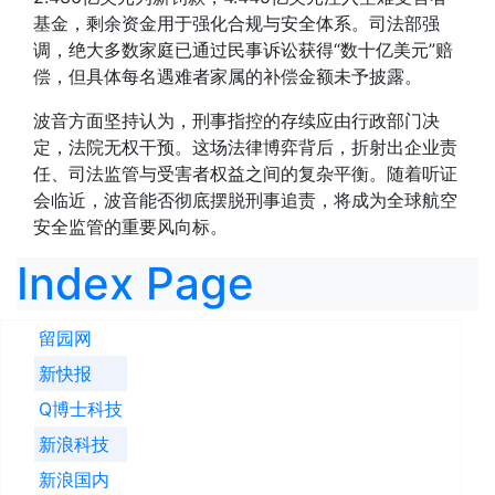
基金，剩余资金用于强化合规与安全体系。司法部强
调，绝大多数家庭已通过民事诉讼获得“数十亿美元”赔
偿，但具体每名遇难者家属的补偿金额未予披露。
波音方面坚持认为，刑事指控的存续应由行政部门决
定，法院无权干预。这场法律博弈背后，折射出企业责
任、司法监管与受害者权益之间的复杂平衡。随着听证
会临近，波音能否彻底摆脱刑事追责，将成为全球航空
安全监管的重要风向标。
Index Page
留园网
新快报
Q博士科技
新浪科技
新浪国内