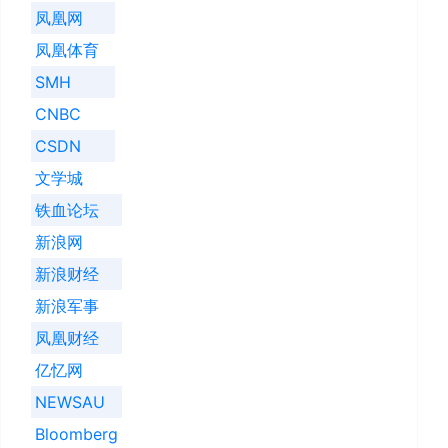
凤凰网
凤凰体育
SMH
CNBC
CSDN
文学城
铁血论坛
新浪网
新浪财经
新浪军事
凤凰财经
亿忆网
NEWSAU
Bloomberg