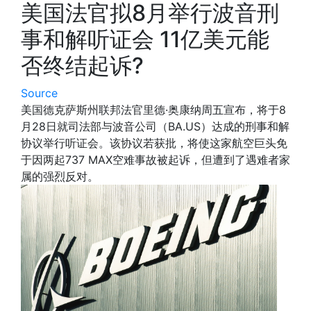
美国法官拟8月举行波音刑
事和解听证会 11亿美元能
否终结起诉?
Source
美国德克萨斯州联邦法官里德·奥康纳周五宣布，将于8
月28日就司法部与波音公司（BA.US）达成的刑事和解
协议举行听证会。该协议若获批，将使这家航空巨头免
于因两起737 MAX空难事故被起诉，但遭到了遇难者家
属的强烈反对。