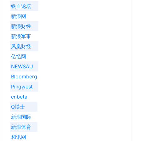
铁血论坛
新浪网
新浪财经
新浪军事
凤凰财经
亿忆网
NEWSAU
Bloomberg
Pingwest
cnbeta
Q博士
新浪国际
新浪体育
和讯网