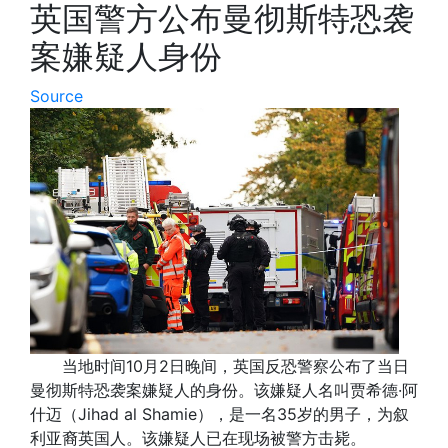
英国警方公布曼彻斯特恐袭
案嫌疑人身份
Source
当地时间10月2日晚间，英国反恐警察公布了当日
曼彻斯特恐袭案嫌疑人的身份。该嫌疑人名叫贾希德·阿
什迈（Jihad al Shamie），是一名35岁的男子，为叙
利亚裔英国人。该嫌疑人已在现场被警方击毙。