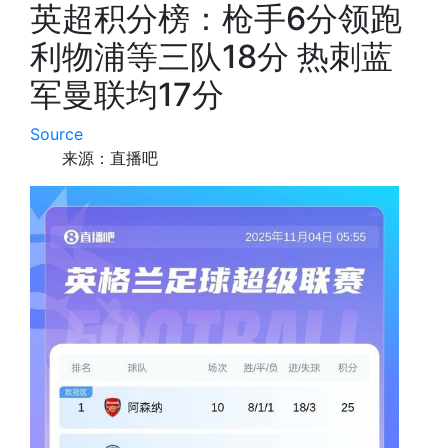
英超积分榜：枪手6分领跑
利物浦等三队18分 热刺蓝
军曼联均17分
Source
来源：直播吧