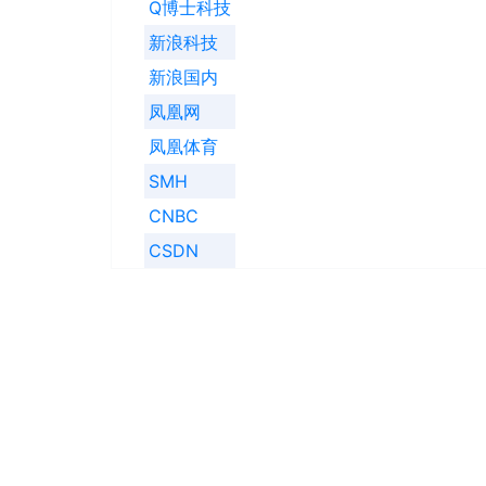
Q博士科技
新浪科技
新浪国内
凤凰网
凤凰体育
SMH
CNBC
CSDN