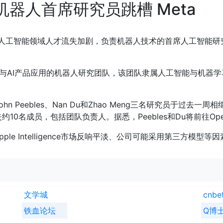
机器人首席研究员跳槽 Meta
苹果人工智能领域人才流失加剧，负责机器人技术的首席人工智能研究员张
与AI产品应用的机器人研究团队，该团队隶属人工智能与机器
ebles、Nan Du和Zhao Meng三名研究员于过去一周相继离职，
成员，包括团队负责人。据悉，Peebles和Du将前往OpenAI，Z
le Intelligence市场反响平淡、公司可能采用第三方模型
文学城
cnbe
铁血论坛
Q博