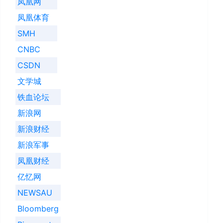
凤凰网
凤凰体育
SMH
CNBC
CSDN
文学城
铁血论坛
新浪网
新浪财经
新浪军事
凤凰财经
亿忆网
NEWSAU
Bloomberg