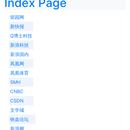
Index Page
留园网
新快报
Q博士科技
新浪科技
新浪国内
凤凰网
凤凰体育
SMH
CNBC
CSDN
文学城
铁血论坛
新浪网