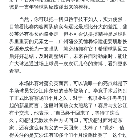
该是一支年轻球队应该踢出来的模样。
当然，你可以把一切归咎于技不如人，实力使然，
目前看比赛内容两队确实有远比最后比分大的差距，蒲
公英还有很长的路要走，但不可否认拼搏精神是足球世
界里重要的元素之一，广州蒲公英德桦绿建想要脱胎换
骨逐步成长为一支强队，就必须拥有它！希望球队回去
后好好总结，及时调整纠正，未来在面对劲旅时，能让
广大球迷通过场上球员一次次玩儿命的拼搏，看到更多
希望。
本场比赛对蒲公英而言，可以说唯一的亮点就是下
半场球员艾沙江库尔班的替补登场了。毕竟手术后阔别
了正式比赛赛场11个月之久，对于一名职业生涯冉冉升
起的新星而言，这段时间确实太煎熬了！赛后与艾沙江
有个交流，他表示，“自己终于回来了，等待了这么
久，幻想过无数次各种方式回归，可没想过面对老东
家，还有这么有意义的一天回来，太棒了！”此外，值
得关注的是艾沙江有10多个11个月没踢比赛了，这个过