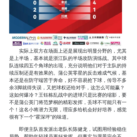
实际上双方在场面上还是展现出明显分野的，尤其
是上半场，基本就是浙江队的半场攻防演练战。其中球
队连续四五个角球的出现，充分说明他们对于主队的持
续压制还是有效果的。蒲公英零星的反击难成气候，基
本还是在防守端苦于奔命，好不容易抢下球，传导不多
余3脚就得失误，又把球权还给对手，这怎么可能赢？
这如何爆冷？王钰栋乱战中的进球只是比赛的缩影，要
不是蒲公英门将范梦桐的精彩发挥，丢球不可能只有一
个！这名小将潜力无限，理应多给机会好好培养，感觉
很有下一个“霍深坪”的味道。
即便主队首发派出老队长陈健龙，试图用经验稳住
局势，帮助年轻球员更好发挥，但事实与愿景完全不