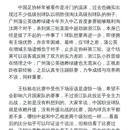
中国足协杯常被看作是冷门的温床，过去也确实出
现过不少低级别球队以弱胜强淘汰高级别球队的例子。
广州蒲公英德桦绿建今年升入中乙首度参赛能够顺利淘
汰两个对手，杀到第三轮直面中超劲旅浙江队，本身已
经是挺了不起的一件事了！球队想要再进一步，即便拥
有主场优势，亦非常困难。最终，仅1球之差，蒲公英
在增城主场遗憾负于对手，止步足协杯第三轮。这个结
果可以说客观反映了双方的实力差距，浙江队小胜晋级
在情理之中；广州蒲公英德桦绿建也无需灰心，正视差
距收获经验，之后认真专注踢联赛，力争成绩与培养两
不误，同样重要。
王钰栋在比赛中受伤下场应该是虚惊一场，希望不
会影响六月国家队的赛事，不过浙江队此役近乎全主力
出战，之前是没有料想到的。大家常说，中国职业球队
就是依赖外援，没有外援出战的比赛，国内球员水平都
差不多，哪怕中超和中乙相差两个级别也一样……看最
后的比分似乎可以印证这个说法，但相信看了比赛过