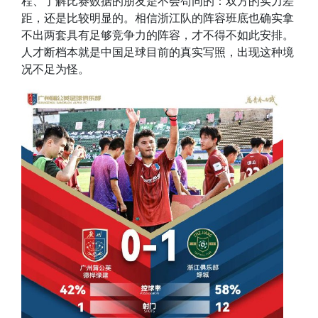
程、了解比赛数据的朋友是不会苟同的：双方的实力差
距，还是比较明显的。相信浙江队的阵容班底也确实拿
不出两套具有足够竞争力的阵容，才不得不如此安排。
人才断档本就是中国足球目前的真实写照，出现这种境
况不足为怪。