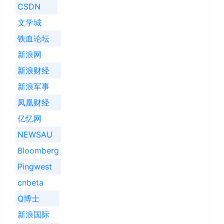
CSDN
文学城
铁血论坛
新浪网
新浪财经
新浪军事
凤凰财经
亿忆网
NEWSAU
Bloomberg
Pingwest
cnbeta
Q博士
新浪国际