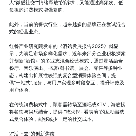
人“微醺社交”“情绪释放”的诉求，又能通过高频次、低
负担的消费模式增强复购。
此外，当前的餐饮行业，越来越多的品牌正在尝试混合
式的经营业态。
红餐产业研究院发布的《酒馆发展报告2025》就显
示，为满足市场多样化需求，近年来部分企业积极探索
并创新“酒馆+”的多业态混合经营模式，通过灵活融合
餐厅、音乐演出、书店/图书馆、展会、零售等多种业
态，构建出扩展性较强的复合型消费体验空间，提
供“一站式”服务，与用户实现多时段交互，提升坪效及
用户体验。
在传统消费模式中，顾客需转场至酒吧或KTV，海底捞
将餐饮与娱乐结合，提供 “吃火锅+看表演”的互动游戏
式复合体验，能够减少一定的社交成本。
2“活下去”的创新焦虑