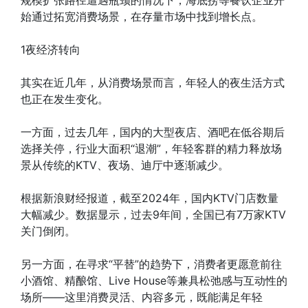
规模扩张路径遭遇瓶颈的情况下，海底捞等餐饮企业开
始通过拓宽消费场景，在存量市场中找到增长点。
1夜经济转向
其实在近几年，从消费场景而言，年轻人的夜生活方式
也正在发生变化。
一方面，过去几年，国内的大型夜店、酒吧在低谷期后
选择关停，行业大面积“退潮”，年轻客群的精力释放场
景从传统的KTV、夜场、迪厅中逐渐减少。
根据新浪财经报道，截至2024年，国内KTV门店数量
大幅减少。数据显示，过去9年间，全国已有7万家KTV
关门倒闭。
另一方面，在寻求“平替”的趋势下，消费者更愿意前往
小酒馆、精酿馆、Live House等兼具松弛感与互动性的
场所——这里消费灵活、内容多元，既能满足年轻