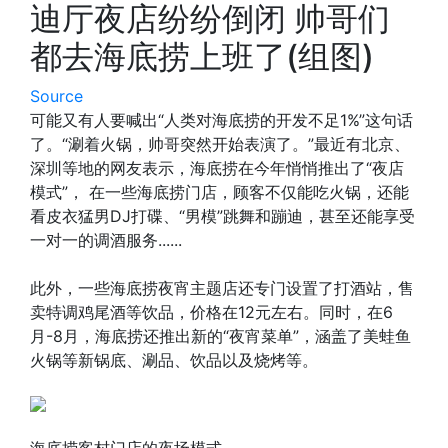
迪厅夜店纷纷倒闭 帅哥们
都去海底捞上班了(组图)
Source
可能又有人要喊出“人类对海底捞的开发不足1%”这句话
了。“涮着火锅，帅哥突然开始表演了。”最近有北京、
深圳等地的网友表示，海底捞在今年悄悄推出了“夜店
模式”， 在一些海底捞门店，顾客不仅能吃火锅，还能
看皮衣猛男DJ打碟、“男模”跳舞和蹦迪，甚至还能享受
一对一的调酒服务......
此外，一些海底捞夜宵主题店还专门设置了打酒站，售
卖特调鸡尾酒等饮品，价格在12元左右。同时，在6
月-8月，海底捞还推出新的“夜宵菜单”，涵盖了美蛙鱼
火锅等新锅底、涮品、饮品以及烧烤等。