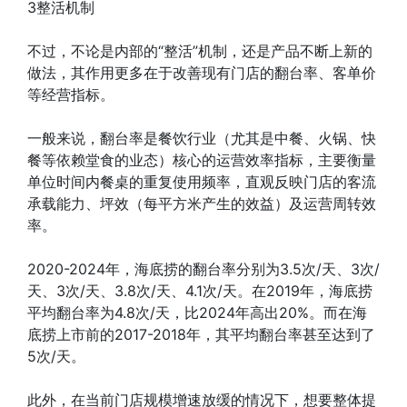
3整活机制
不过，不论是内部的“整活”机制，还是产品不断上新的
做法，其作用更多在于改善现有门店的翻台率、客单价
等经营指标。
一般来说，翻台率是餐饮行业（尤其是中餐、火锅、快
餐等依赖堂食的业态）核心的运营效率指标，主要衡量
单位时间内餐桌的重复使用频率，直观反映门店的客流
承载能力、坪效（每平方米产生的效益）及运营周转效
率。
2020-2024年，海底捞的翻台率分别为3.5次/天、3次/
天、3次/天、3.8次/天、4.1次/天。在2019年，海底捞
平均翻台率为4.8次/天，比2024年高出20%。而在海
底捞上市前的2017-2018年，其平均翻台率甚至达到了
5次/天。
此外，在当前门店规模增速放缓的情况下，想要整体提