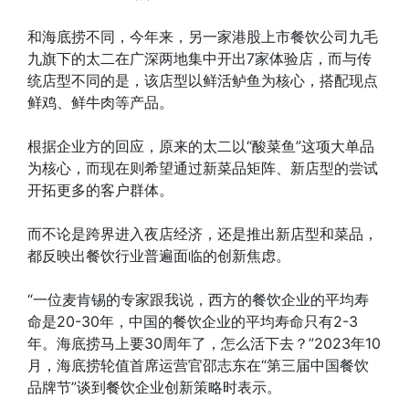
和海底捞不同，今年来，另一家港股上市餐饮公司九毛
九旗下的太二在广深两地集中开出7家体验店，而与传
统店型不同的是，该店型以鲜活鲈鱼为核心，搭配现点
鲜鸡、鲜牛肉等产品。
根据企业方的回应，原来的太二以“酸菜鱼”这项大单品
为核心，而现在则希望通过新菜品矩阵、新店型的尝试
开拓更多的客户群体。
而不论是跨界进入夜店经济，还是推出新店型和菜品，
都反映出餐饮行业普遍面临的创新焦虑。
“一位麦肯锡的专家跟我说，西方的餐饮企业的平均寿
命是20-30年，中国的餐饮企业的平均寿命只有2-3
年。海底捞马上要30周年了，怎么活下去？”2023年10
月，海底捞轮值首席运营官邵志东在“第三届中国餐饮
品牌节”谈到餐饮企业创新策略时表示。