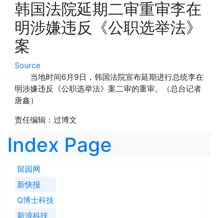
韩国法院延期二审重审李在
明涉嫌违反《公职选举法》
案
Source
当地时间6月9日，韩国法院宣布延期进行总统李在
明涉嫌违反《公职选举法》案二审的重审。（总台记者
唐鑫）
责任编辑：过博文
Index Page
留园网
新快报
Q博士科技
新浪科技