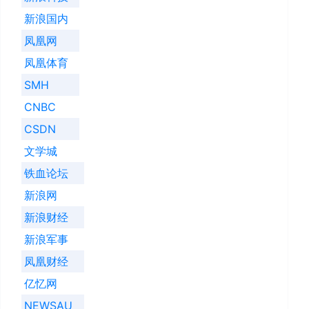
新浪国内
凤凰网
凤凰体育
SMH
CNBC
CSDN
文学城
铁血论坛
新浪网
新浪财经
新浪军事
凤凰财经
亿忆网
NEWSAU