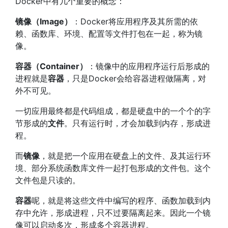
Docker中有几个重要的概念：
镜像（Image）
：Docker将应用程序及其所需的依
赖、函数库、环境、配置等文件打包在一起，称为镜
像。
容器（Container）
：镜像中的应用程序运行后形成的
进程就是
容器
，只是Docker会给容器进程做隔离，对
外不可见。
一切应用最终都是代码组成，都是硬盘中的一个个的字
节形成的
文件
。只有运行时，才会加载到内存，形成进
程。
而
镜像
，就是把一个应用在硬盘上的文件、及其运行环
境、部分系统函数库文件一起打包形成的文件包。这个
文件包是只读的。
容器
呢，就是将这些文件中编写的程序、函数加载到内
存中允许，形成进程，只不过要隔离起来。因此一个镜
像可以启动多次，形成多个容器进程。