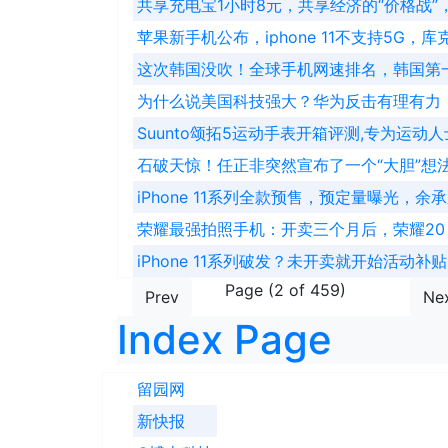
共享充电宝1小时8元，共享经济的“价格战”
苹果新手机公布，iphone 11不支持5G，
这次韩国没吹！全球手机网速排名，韩国第
为什么说美国科技强大？华为反击有理有力
Suunto颂拓5运动手表开箱评测,专为运动
石破天惊！任正非突然宣布了一个“大胆”想
iPhone 11系列全款预售，预定量曝光，余承
荣耀最强拍照手机：开卖三个月后，荣耀20 
iPhone 11系列破发？未开卖就开始活动
Page (2 of 459)
Prev
Ne
Index Page
留园网
新快报